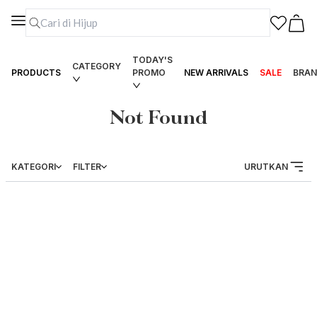
TODAY'S
CATEGORY
PRODUCTS
PROMO
NEW ARRIVALS
SALE
BRAN
Not Found
KATEGORI
FILTER
URUTKAN