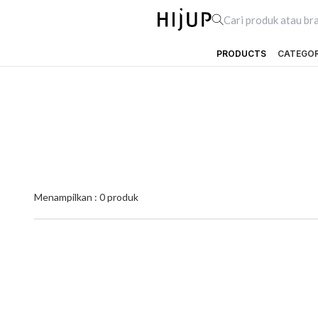
PRODUCTS
CATEGO
Menampilkan :
0
produk