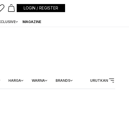
LOGIN / REGISTER
XCLUSIVE
MAGAZINE
HARGA
WARNA
BRANDS
URUTKAN