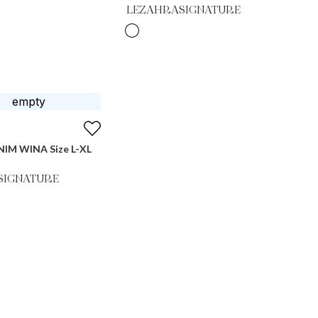
LEZAHRASIGNATURE
IM WINA Size L-XL
SIGNATURE