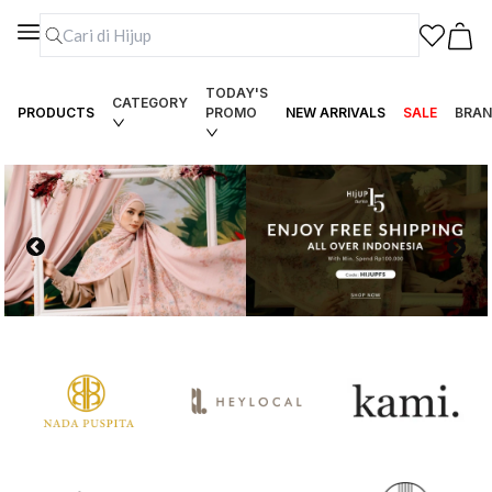
TODAY'S
CATEGORY
PRODUCTS
PROMO
NEW ARRIVALS
SALE
BRAN