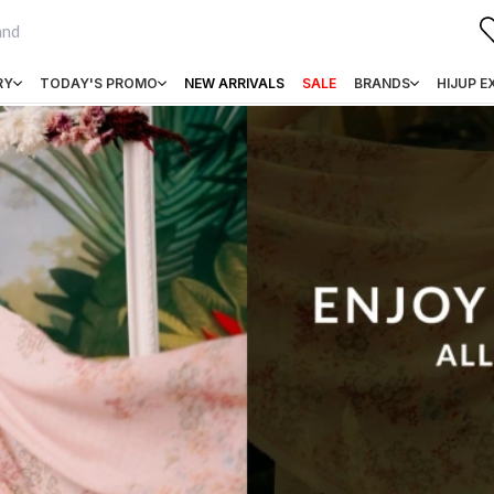
RY
TODAY'S PROMO
NEW ARRIVALS
SALE
BRANDS
HIJUP E