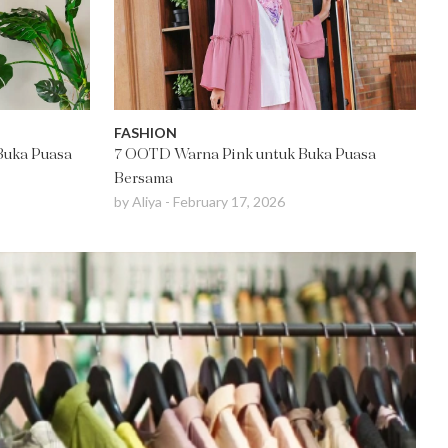
FASHION
 Buka Puasa
7 OOTD Warna Pink untuk Buka Puasa
Bersama
by
Aliya
-
February 17, 2026