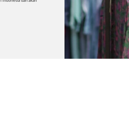
uh Indonesia dan akan