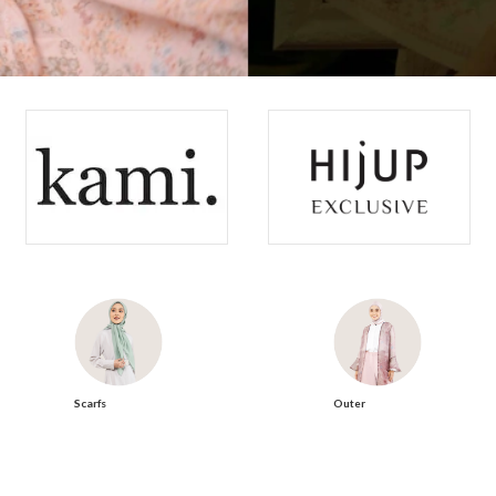
Scarfs
Outer