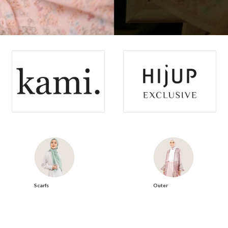
Scarfs
Outer