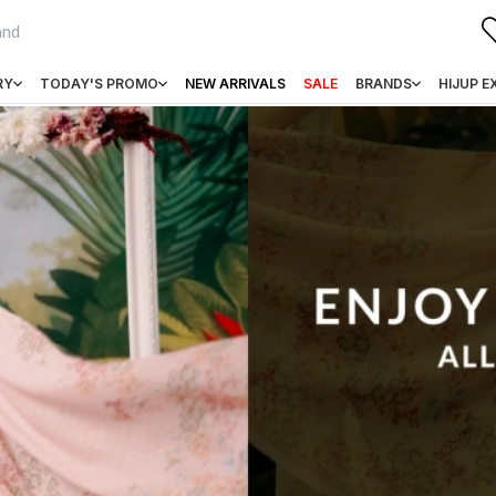
RY
TODAY'S PROMO
NEW ARRIVALS
SALE
BRANDS
HIJUP E