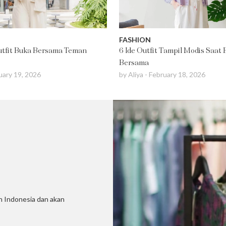
FASHION
Outfit Buka Bersama Teman
6 Ide Outfit Tampil Modis Saat
Bersama
uary 19, 2026
by
Aliya
-
February 18, 2026
uh Indonesia dan akan