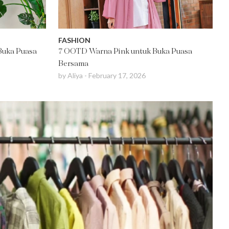
FASHION
 Buka Puasa
7 OOTD Warna Pink untuk Buka Puasa
Bersama
by
Aliya
-
February 17, 2026